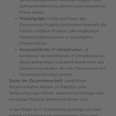
Servermanagement, Helpdesk-Support und
Softwareentwicklung können unterschiedliche
Preise haben.
Projektgröße
: Größe und Dauer des
Outsourcing-Projekts bestimmen ebenfalls die
Kosten. Größere Projekte oder langfristige
Partnerschaften können zu günstigeren
Preisen führen.
Komplexität der IT-Infrastruktur
: Je
komplexer die bestehende IT-Infrastruktur ist,
desto aufwendiger und damit teurer kann das
Outsourcing werden, da mehr Ressourcen und
Fachwissen benötigt werden.
Dauer der Zusammenarbeit
: Langfristige
Partnerschaften können zu Rabatten oder
Vergünstigungen führen, während kurzfristige oder
einmalige Projekte tendenziell teurer sind.
In der Regel ist IT-Outsourcing günstiger als eine
eigene IT-Abteilung im Unternehmen. Dies liegt