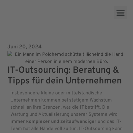
Leistungen
Das ist Vije
Support
Qualifikation
.combuese
Karriere
Impuls49
Juni 20, 2024
IT-Outsourcing: Beratung &
Tipps für dein Unternehmen
Insbesondere kleine oder mittelständische
Unternehmen kommen bei stetigem Wachstum
schnell an ihre Grenzen, was die IT betrifft. Die
Wartung und Aktualisierung unserer Systeme wird
immer komplexer und zeitaufwendiger
und das IT-
Team hat alle Hände voll zu tun. IT-Outsourcing kann