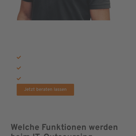
JETZT KOSTENLOSE
BERATUNG ERHALTEN
20+ Jahre Erfahrung
450+ zufriedene Kunden
900+ abgeschlossene Projekte
Jetzt beraten lassen
Welche Funktionen werden