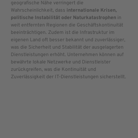
geografische Nähe verringert die
Wahrscheinlichkeit, dass
internationale Krisen,
politische Instabilität oder Naturkatastrophen
in
weit entfernten Regionen die Geschäftskontinuität
beeinträchtigen. Zudem ist die Infrastruktur im
eigenen Land oft besser bekannt und zuverlässiger,
was die Sicherheit und Stabilität der ausgelagerten
Dienstleistungen erhöht. Unternehmen können auf
bewährte lokale Netzwerke und Dienstleister
zurückgreifen, was die Kontinuität und
Zuverlässigkeit der IT-Dienstleistungen sicherstellt.
ERHALTE JETZT EINE
KOSTENLOSE
ERSTBERATUNG!
Besonders groß sind die Vorteile von
Onshoring bei der Wahl eines IT-Outsourcing-