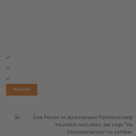
KOSTENLOSE
BERATUNG
ERHALTEN
Rundum-Sorglos-Service
Maximale Sicherheit
Zukunftssichere Technik
Kontakt