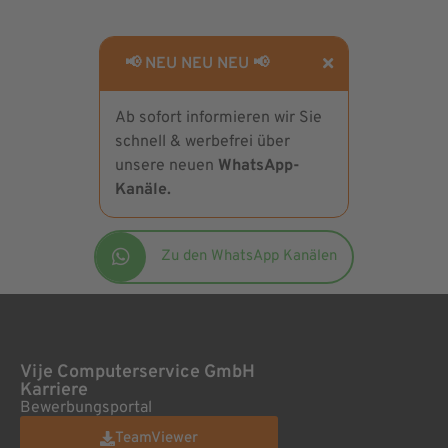
📢 NEU NEU NEU 📢
Ab sofort informieren wir Sie
schnell & werbefrei über
unsere neuen
WhatsApp-
Kanäle.
Zu den WhatsApp Kanälen
Vije Computerservice GmbH
Karriere
Bewerbungsportal
TeamViewer