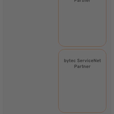
Partner
bytec ServiceNet
Partner