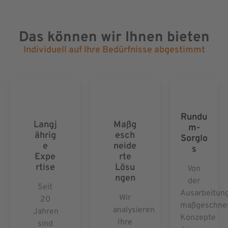
Das können wir Ihnen bieten
Individuell auf Ihre Bedürfnisse abgestimmt
Rundu
Langj
Maßg
m-
ährig
esch
Sorglo
e
neide
s
Expe
rte
rtise
Lösu
Von
ngen
der
Seit
Ausarbeitun
Wir
20
maßgeschnei
analysieren
Jahren
Konzepte
Ihre
sind