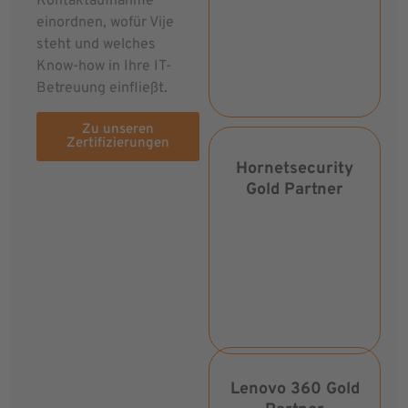
Kontaktaufnahme
einordnen, wofür Vije
steht und welches
Know-how in Ihre IT-
Betreuung einfließt.
Zu unseren
Zertifizierungen
Hornetsecurity
Gold Partner
Lenovo 360 Gold