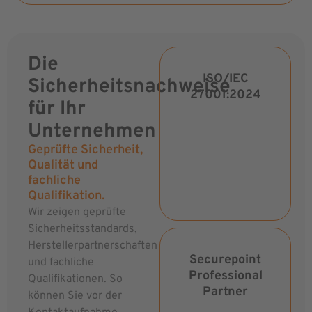
Die
ISO/IEC
Sicherheitsnachweise
27001:2024
für Ihr
Unternehmen
Geprüfte Sicherheit,
Qualität und
fachliche
Qualifikation.
Wir zeigen geprüfte
Sicherheitsstandards,
Herstellerpartnerschaften
Securepoint
und fachliche
Professional
Qualifikationen. So
Partner
können Sie vor der