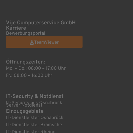
Vije Computerservice GmbH
Karriere
Bewerbungsportal
TeamViewer
Öffnungszeiten:
Mo. – Do.: 08:00 – 17:00 Uhr
Fr.: 08:00 – 16:00 Uhr
IT-Security & Notdienst
IT-Security aus Osnabrück
Server Notdienst
Einzugsgebiete
IT-Dienstleister Osnabrück
IT-Dienstleister Bramsche
IT-Dienstleister Rheine