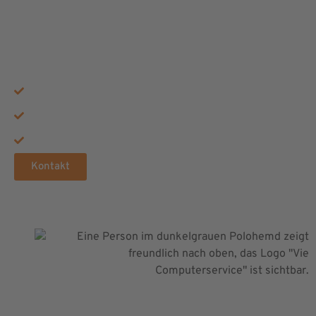
BERATUNG
ERHALTEN
Rundum-Sorglos-Service
Maximale Sicherheit
Zukunftssichere Technik
Kontakt