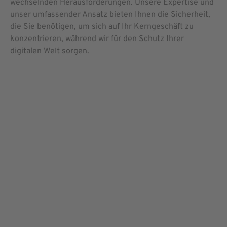
wechselnden Herausforderungen. Unsere Expertise und
unser umfassender Ansatz bieten Ihnen die Sicherheit,
die Sie benötigen, um sich auf Ihr Kerngeschäft zu
konzentrieren, während wir für den Schutz Ihrer
digitalen Welt sorgen.
JETZT
KOSTENLOSE