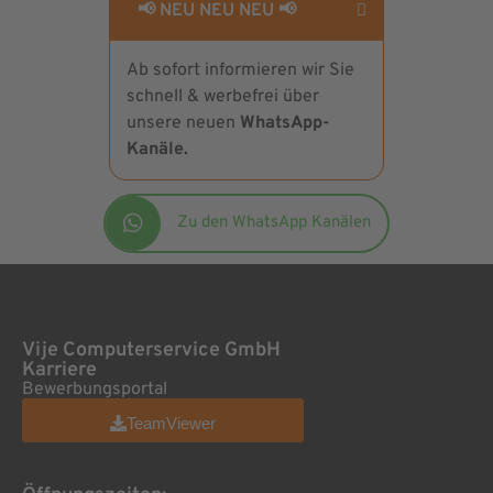
📢 NEU NEU NEU 📢
Ab sofort informieren wir Sie
schnell & werbefrei über
unsere neuen
WhatsApp-
Kanäle.
Zu den WhatsApp Kanälen
Vije Computerservice GmbH
Karriere
Bewerbungsportal
TeamViewer