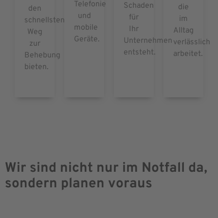
Telefonie
Schaden
die
den
und
für
im
schnellsten
mobile
Ihr
Alltag
Weg
Geräte.
Unternehmen
verlässlich
zur
entsteht.
arbeitet.
Behebung
bieten.
Wir sind nicht nur im Notfall da,
sondern planen voraus