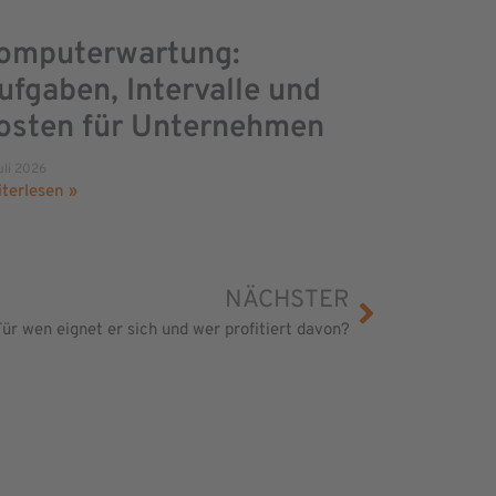
omputerwartung:
ufgaben, Intervalle und
osten für Unternehmen
uli 2026
terlesen »
NÄCHSTER
Für wen eignet er sich und wer profitiert davon?