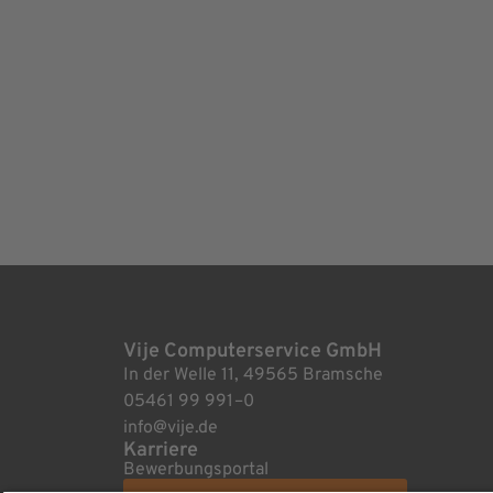
Vije Computerservice GmbH
In der Welle 11, 49565 Bramsche
05461 99 991–0
info@vije.de
Karriere
Bewerbungsportal