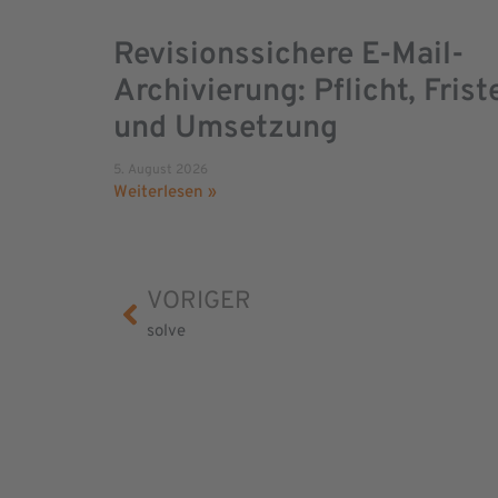
Revisionssichere E-Mail-
Archivierung: Pflicht, Frist
und Umsetzung
5. August 2026
Weiterlesen »
VORIGER
solve